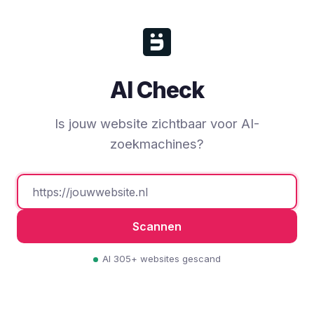
AI Check
Is jouw website zichtbaar voor AI-
zoekmachines?
Scannen
Al 305+ websites gescand